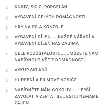
KNIHY, SKLO, PORCELÁN
VYBAVENÍ CELÝCH DOMÁCNOSTÍ
HRY NA PC A KONZOLE
VYBAVENÍ DÍLEN.....KAŽDÉ NÁŘADÍ A
VYBAVENÍ DÍLEN NÁS ZAJÍMÁ
CELÉ POZÚSTALOSTI.......MŮŽETE NÁM
NABÍDNOUT VŠE Z DOMÁCNOSTÍ.
VÝKUP SKLADŮ
HUDEBNÍ A FILMOVÉ NOSIČE
NABÍDNĚTE NÁM COKOLIV.... LEPŠÍ
ZAVOLAT A ZEPTAT SE JESTLI NEMÁME
ZÁJEM