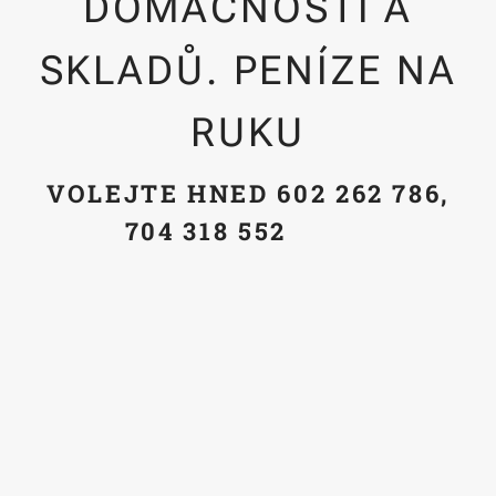
DOMÁCNOSTÍ A
SKLADŮ. PENÍZE NA
RUKU
VOLEJTE HNED 602 262
786,
704
318 552