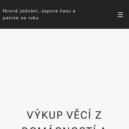
férové jednání, úspora času a
peníze na ruku
VÝKUP VĚCÍ Z