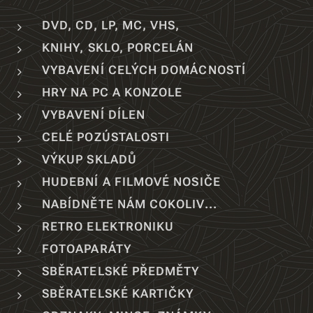
DVD, CD, LP, MC, VHS,
KNIHY, SKLO, PORCELÁN
VYBAVENÍ CELÝCH DOMÁCNOSTÍ
HRY NA PC A KONZOLE
VYBAVENÍ DÍLEN
CELÉ POZÚSTALOSTI
VÝKUP SKLADŮ
HUDEBNÍ A FILMOVÉ NOSIČE
NABÍDNĚTE NÁM COKOLIV...
RETRO ELEKTRONIKU
FOTOAPARÁTY
SBĚRATELSKÉ PŘEDMĚTY
SBĚRATELSKÉ KARTIČKY