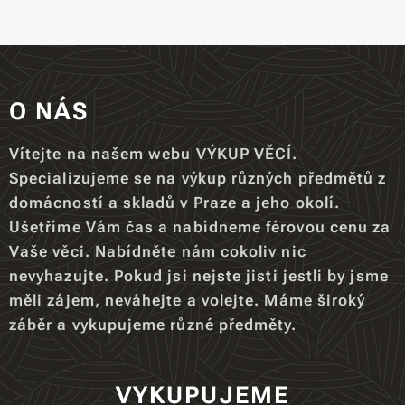
O NÁS
Vítejte na našem webu VÝKUP VĚCÍ.
Specializujeme se na výkup různých předmětů z
domácností a skladů v Praze a jeho okolí.
Ušetříme Vám čas a nabídneme férovou cenu za
Vaše věci. Nabídněte nám cokoliv nic
nevyhazujte. Pokud jsi nejste jisti jestli by jsme
měli zájem, neváhejte a volejte. Máme široký
záběr a vykupujeme různé předměty.
VYKUPUJEME