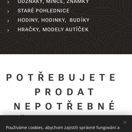
ODZNAKY, MINCE, ZNÁMKY
STARÉ POHLEDNICE
HODINY, HODINKY, BUDÍKY
HRAČKY, MODELY AUTÍČEK
POTŘEBUJETE
PRODAT
NEPOTŘEBNÉ
VĚCI A IHNED
Používáme cookies, abychom zajistili správné fungování a